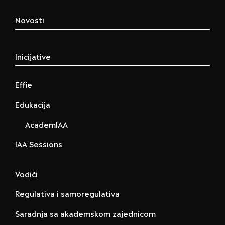
Novosti
Inicijative
Effie
Edukacija
AcademIAA
IAA Sessions
Vodiči
Regulativa i samoregulativa
Saradnja sa akademskom zajednicom