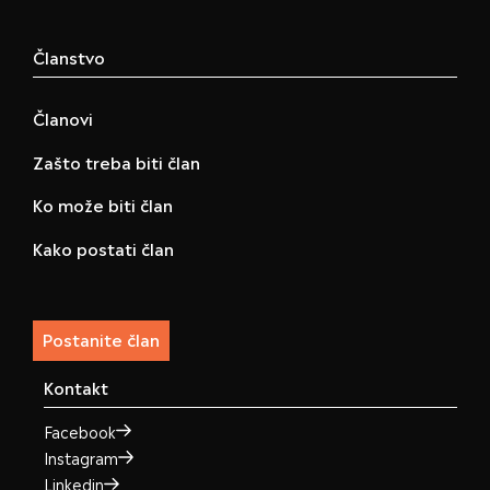
Članstvo
Članovi
Zašto treba biti član
Ko može biti član
Kako postati član
Postanite član
Kontakt
Facebook
Instagram
Linkedin