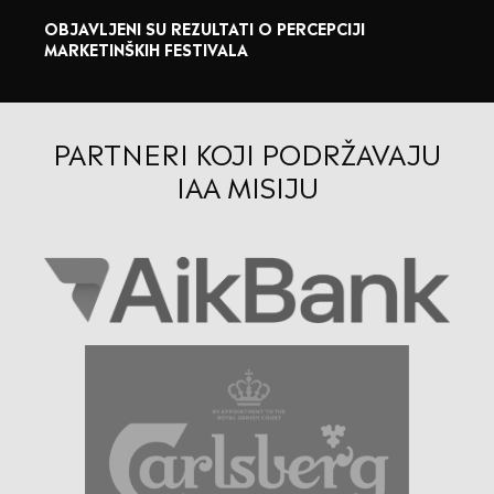
OBJAVLJENI SU REZULTATI O PERCEPCIJI
MARKETINŠKIH FESTIVALA
PARTNERI KOJI PODRŽAVAJU
IAA MISIJU