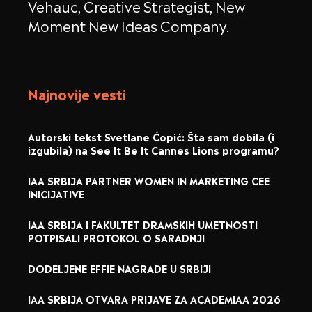
Vehauc, Creative Strategist, New
Moment New Ideas Company.
Najnovije vesti
Autorski tekst Svetlane Ćopić: Šta sam dobila (i
izgubila) na See It Be It Cannes Lions programu?
IAA SRBIJA PARTNER WOMEN IN MARKETING CEE
INICIJATIVE
IAA SRBIJA I FAKULTET DRAMSKIH UMETNOSTI
POTPISALI PROTOKOL O SARADNJI
DODELJENE EFFIE NAGRADE U SRBIJI
IAA SRBIJA OTVARA PRIJAVE ZA ACADEMIAA 2026