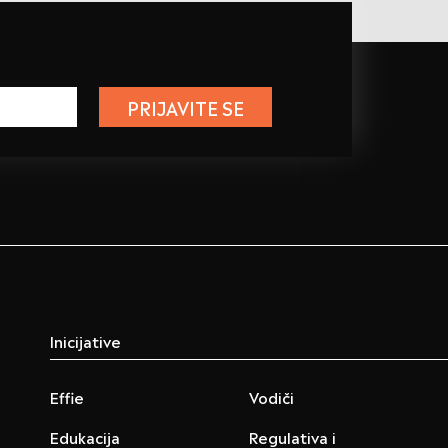
PRIJAVITE SE
Inicijative
Effie
Vodiči
Edukacija
Regulativa i