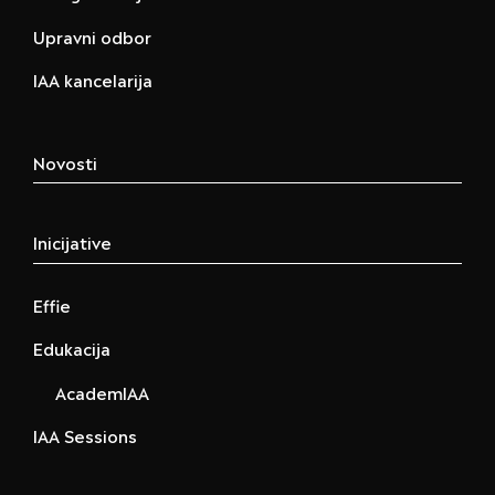
Upravni odbor
IAA kancelarija
Novosti
Inicijative
Effie
Edukacija
AcademIAA
IAA Sessions