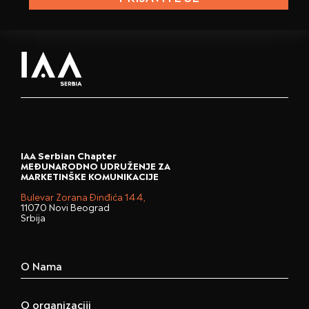
IAA Serbian Chapter
MEĐUNARODNO UDRUŽENJE ZA
MARKETINŠKE KOMUNIKACIJE
Bulevar Zorana Đinđića 144,
11070 Novi Beograd
Srbija
O Nama
O organizaciji