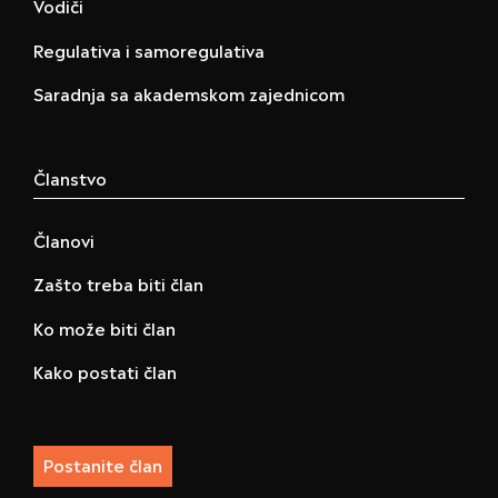
Vodiči
Regulativa i samoregulativa
Saradnja sa akademskom zajednicom
Članstvo
Članovi
Zašto treba biti član
Ko može biti član
Kako postati član
Postanite član