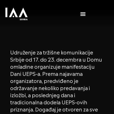
Udruženje za tržišne komunikacije
Srbije od 17. do 23. decembra u Domu
omladine organizuje manifestaciju
Dani UEPS-a. Prema najavama
organizatora, predviđeno je
održavanje nekoliko predavanja i
izložbi, a poslednjeg dana i
tradicionalna dodela UEPS-ovih
priznanja. Događaj je otvoren za sve