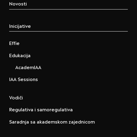
Novosti
Inicijative
Effie
Edukacija
AcademIAA
IAA Sessions
Vodiči
Regulativa i samoregulativa
Saradnja sa akademskom zajednicom