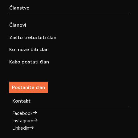
Članstvo
Članovi
Zašto treba biti član
Ko može biti član
Kako postati član
Postanite član
Kontakt
Facebook
Instagram
Linkedin