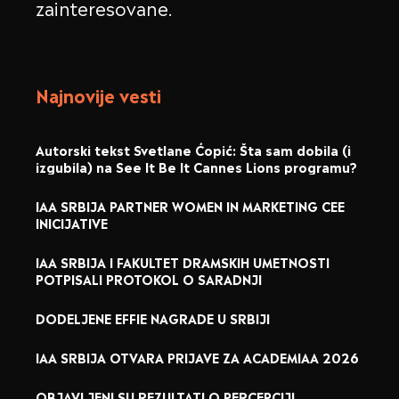
zainteresovane.
Najnovije vesti
Autorski tekst Svetlane Ćopić: Šta sam dobila (i
izgubila) na See It Be It Cannes Lions programu?
IAA SRBIJA PARTNER WOMEN IN MARKETING CEE
INICIJATIVE
IAA SRBIJA I FAKULTET DRAMSKIH UMETNOSTI
POTPISALI PROTOKOL O SARADNJI
DODELJENE EFFIE NAGRADE U SRBIJI
IAA SRBIJA OTVARA PRIJAVE ZA ACADEMIAA 2026
OBJAVLJENI SU REZULTATI O PERCEPCIJI