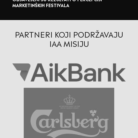
MARKETINŠKIH FESTIVALA
PARTNERI KOJI PODRŽAVAJU
IAA MISIJU