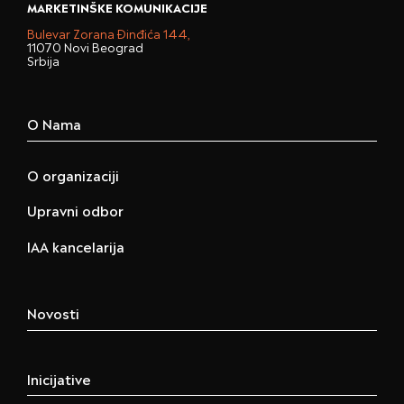
MARKETINŠKE KOMUNIKACIJE
Bulevar Zorana Đinđića 144,
11070 Novi Beograd
Srbija
O Nama
O organizaciji
Upravni odbor
IAA kancelarija
Novosti
Inicijative