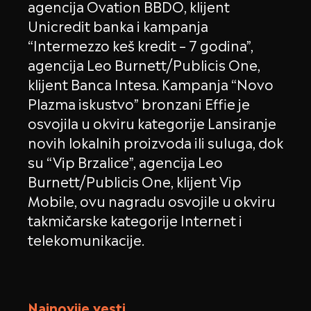
agencija Ovation BBDO, klijent
Unicredit banka i kampanja
“Intermezzo keš kredit – 7 godina”,
agencija Leo Burnett/Publicis One,
klijent Banca Intesa. Kampanja “Novo
Plazma iskustvo” bronzani Effie je
osvojila u okviru kategorije Lansiranje
novih lokalnih proizvoda ili suluga, dok
su “Vip Brzalice”, agencija Leo
Burnett/Publicis One, klijent Vip
Mobile, ovu nagradu osvojile u okviru
takmičarske kategorije Internet i
telekomunikacije.
Najnovije vesti