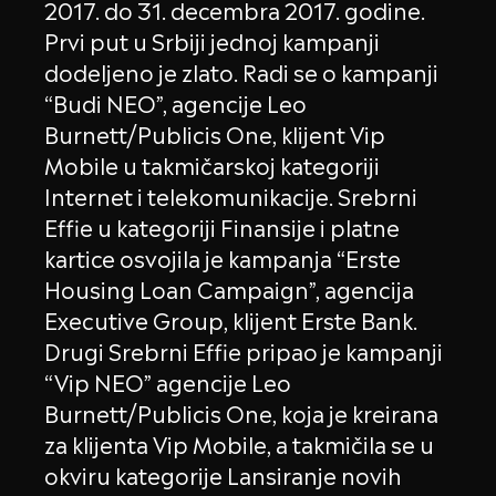
2017. do 31. decembra 2017. godine.
Prvi put u Srbiji jednoj kampanji
dodeljeno je zlato. Radi se o kampanji
“Budi NEO”, agencije Leo
Burnett/Publicis One, klijent Vip
Mobile u takmičarskoj kategoriji
Internet i telekomunikacije. Srebrni
Effie u kategoriji Finansije i platne
kartice osvojila je kampanja “Erste
Housing Loan Campaign”, agencija
Executive Group, klijent Erste Bank.
Drugi Srebrni Effie pripao je kampanji
“Vip NEO” agencije Leo
Burnett/Publicis One, koja je kreirana
za klijenta Vip Mobile, a takmičila se u
okviru kategorije Lansiranje novih