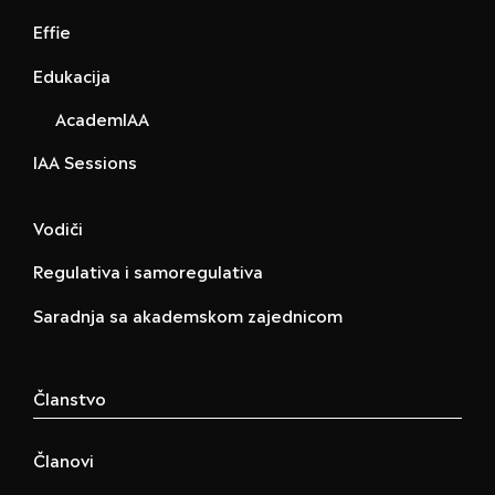
Effie
Edukacija
AcademIAA
IAA Sessions
Vodiči
Regulativa i samoregulativa
Saradnja sa akademskom zajednicom
Članstvo
Članovi