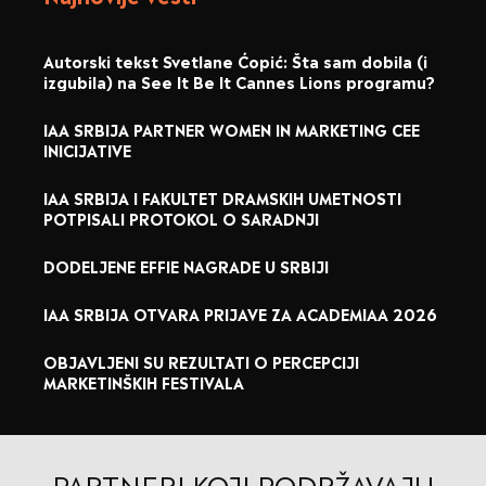
Autorski tekst Svetlane Ćopić: Šta sam dobila (i
izgubila) na See It Be It Cannes Lions programu?
IAA SRBIJA PARTNER WOMEN IN MARKETING CEE
INICIJATIVE
IAA SRBIJA I FAKULTET DRAMSKIH UMETNOSTI
POTPISALI PROTOKOL O SARADNJI
DODELJENE EFFIE NAGRADE U SRBIJI
IAA SRBIJA OTVARA PRIJAVE ZA ACADEMIAA 2026
OBJAVLJENI SU REZULTATI O PERCEPCIJI
MARKETINŠKIH FESTIVALA
PARTNERI KOJI PODRŽAVAJU