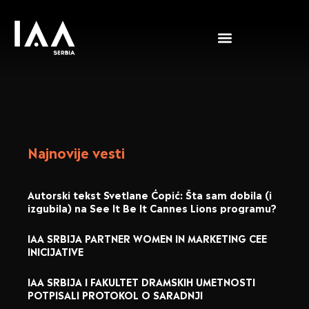
Najnovije vesti
Autorski tekst Svetlane Ćopić: Šta sam dobila (i
izgubila) na See It Be It Cannes Lions programu?
IAA SRBIJA PARTNER WOMEN IN MARKETING CEE
INICIJATIVE
IAA SRBIJA I FAKULTET DRAMSKIH UMETNOSTI
POTPISALI PROTOKOL O SARADNJI