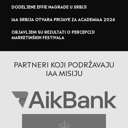
DODELJENE EFFIE NAGRADE U SRBIJI
IAA SRBIJA OTVARA PRIJAVE ZA ACADEMIAA 2026
OBJAVLJENI SU REZULTATI O PERCEPCIJI
MARKETINŠKIH FESTIVALA
PARTNERI KOJI PODRŽAVAJU
IAA MISIJU