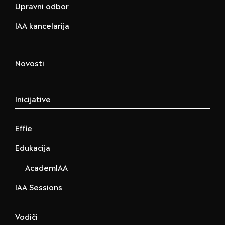
Upravni odbor
IAA kancelarija
Novosti
Inicijative
Effie
Edukacija
AcademIAA
IAA Sessions
Vodiči