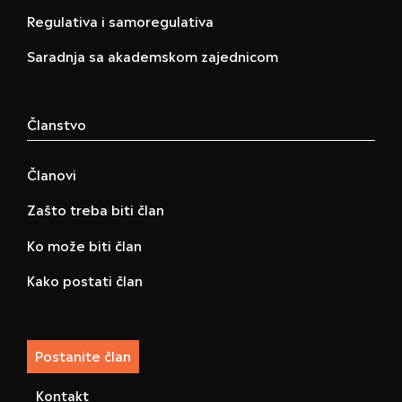
Regulativa i samoregulativa
Saradnja sa akademskom zajednicom
Članstvo
Članovi
Zašto treba biti član
Ko može biti član
Kako postati član
Postanite član
Kontakt