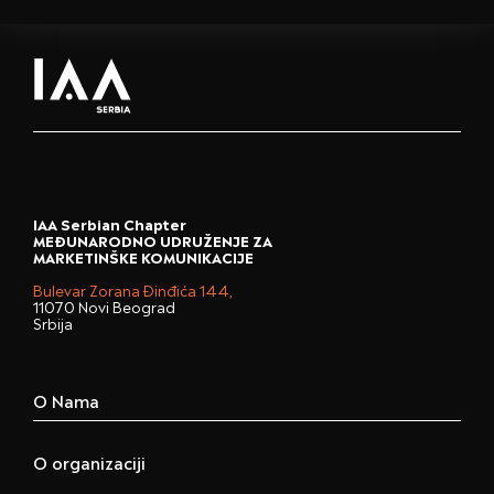
IAA Serbian Chapter
MEĐUNARODNO UDRUŽENJE ZA
MARKETINŠKE KOMUNIKACIJE
Bulevar Zorana Đinđića 144,
11070 Novi Beograd
Srbija
O Nama
O organizaciji