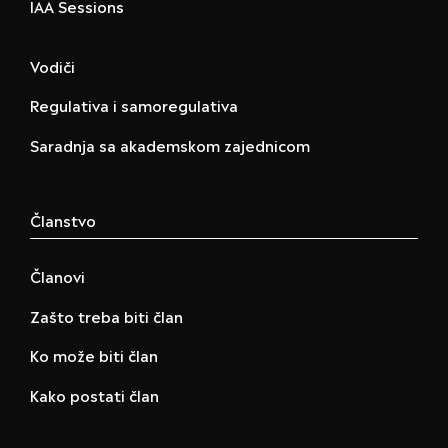
IAA Sessions
Vodiči
Regulativa i samoregulativa
Saradnja sa akademskom zajednicom
Članstvo
Članovi
Zašto treba biti član
Ko može biti član
Kako postati član