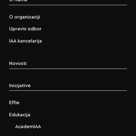
O organizaciji
Upravni odbor
IAA kancelarija
Novosti
Inicijative
Effie
Edukacija
AcademIAA