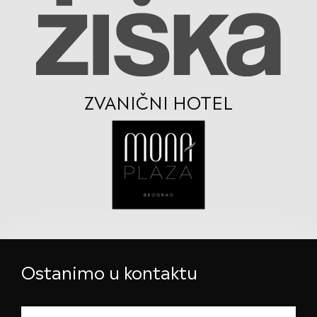
ZVANIČNI HOTEL
Ostanimo u kontaktu