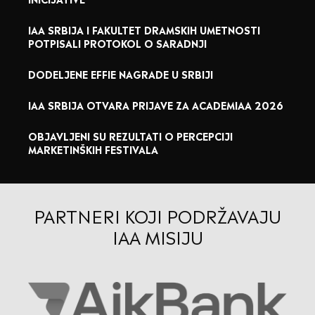
IAA SRBIJA I FAKULTET DRAMSKIH UMETNOSTI
POTPISALI PROTOKOL O SARADNJI
DODELJENE EFFIE NAGRADE U SRBIJI
IAA SRBIJA OTVARA PRIJAVE ZA ACADEMIAA 2026
OBJAVLJENI SU REZULTATI O PERCEPCIJI
MARKETINŠKIH FESTIVALA
PARTNERI KOJI PODRŽAVAJU
IAA MISIJU