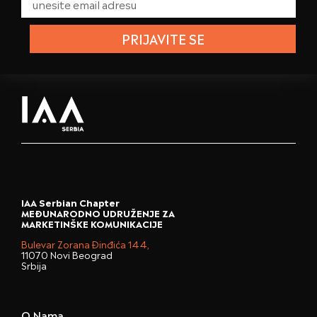
PRIJAVITE SE
IAA Serbian Chapter
MEĐUNARODNO UDRUŽENJE ZA
MARKETINŠKE KOMUNIKACIJE
Bulevar Zorana Đinđića 144,
11070 Novi Beograd
Srbija
O Nama