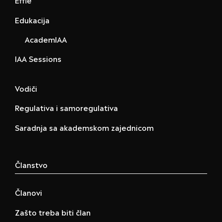
Edukacija
AcademIAA
IAA Sessions
Vodiči
Regulativa i samoregulativa
Saradnja sa akademskom zajednicom
Članstvo
Članovi
Zašto treba biti član