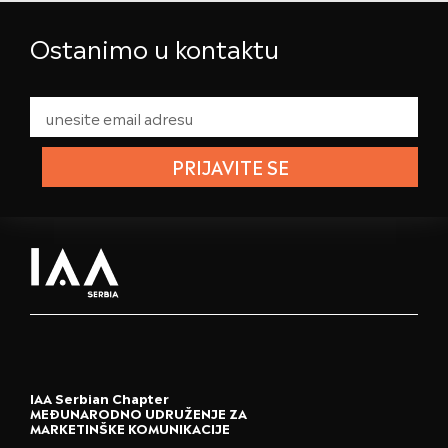
Ostanimo u kontaktu
PRIJAVITE SE
IAA Serbian Chapter
MEĐUNARODNO UDRUŽENJE ZA
MARKETINŠKE KOMUNIKACIJE