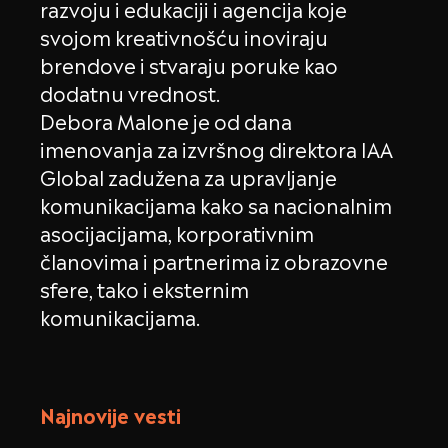
razvoju i edukaciji i agencija koje
svojom kreativnošću inoviraju
brendove i stvaraju poruke kao
dodatnu vrednost.
Debora Malone je od dana
imenovanja za izvršnog direktora IAA
Global zadužena za upravljanje
komunikacijama kako sa nacionalnim
asocijacijama, korporativnim
članovima i partnerima iz obrazovne
sfere, tako i eksternim
komunikacijama.
Najnovije vesti