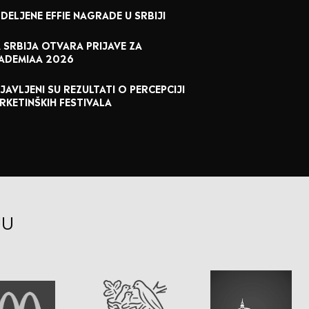
DELJENE EFFIE NAGRADE U SRBIJI
A SRBIJA OTVARA PRIJAVE ZA
ADEMIAA 2026
JAVLJENI SU REZULTATI O PERCEPCIJI
RKETINŠKIH FESTIVALA
JU